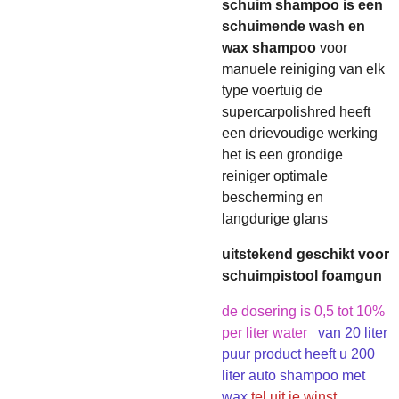
schuim shampoo is een
schuimende wash en
wax shampoo
voor
manuele reiniging van elk
type voertuig de
supercarpolishred heeft
een drievoudige werking
het is een grondige
reiniger optimale
bescherming en
langdurige glans
uitstekend geschikt voor
schuimpistool foamgun
de dosering is 0,5 tot 10%
per liter water
van 20 liter
puur product heeft u 200
liter auto shampoo met
wax
tel uit je winst