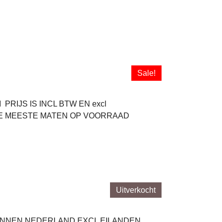
Sale!
PRIJS IS INCL BTW EN excl
DE MEESTE MATEN OP VOORRAAD
Uitverkocht
DEN BINNEN NEDERLAND EXCL EILANDEN