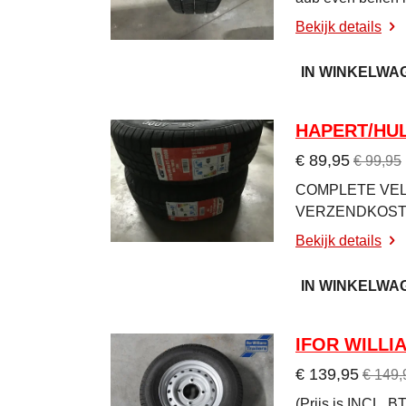
Bekijk details
IN WINKELWA
HAPERT/HUL
€ 89,95
€ 99,95
COMPLETE VELG
VERZENDKOSTE
Bekijk details
IN WINKELWA
IFOR WILLI
€ 139,95
€ 149,
(Prijs is INCL