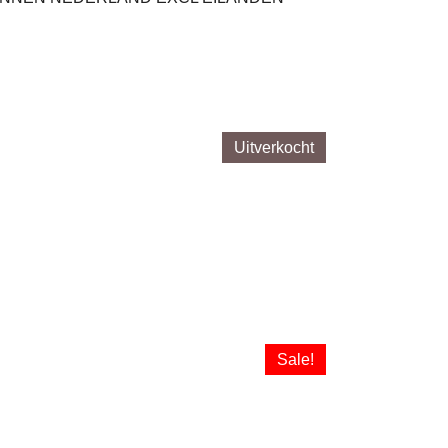
Uitverkocht
Sale!