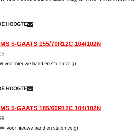
 DE HOOGTE
MS 5-GAATS 155/70R12C 104/102N
95
TW voor nieuwe band en stalen velg)
 DE HOOGTE
MS 5-GAATS 185/60R12C 104/102N
95
TW voor nieuwe band en stalen velg)