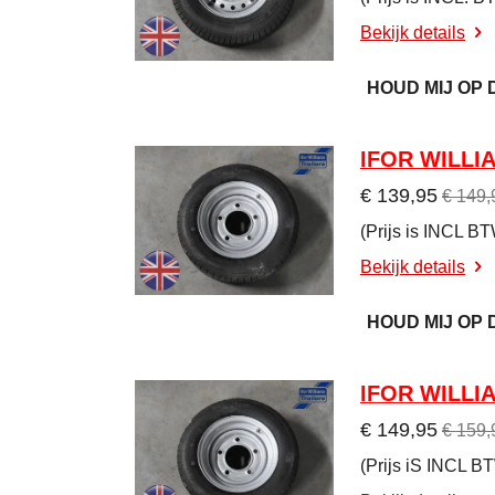
Bekijk details
HOUD MIJ OP
IFOR WILLIA
€ 139,95
€ 149,
(Prijs is INCL B
Bekijk details
HOUD MIJ OP
IFOR WILLIA
€ 149,95
€ 159,
(Prijs iS INCL B