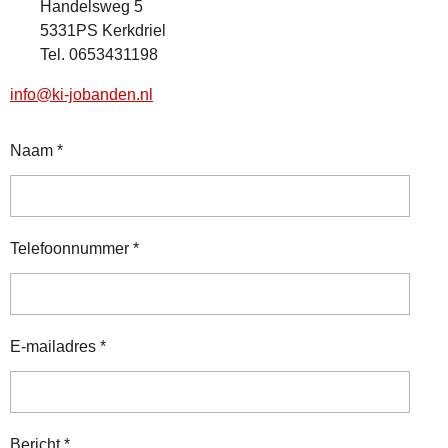
Handelsweg 5
5331PS Kerkdriel
Tel. 0653431198
info@ki-jobanden.nl
Naam *
Telefoonnummer *
E-mailadres *
Bericht *