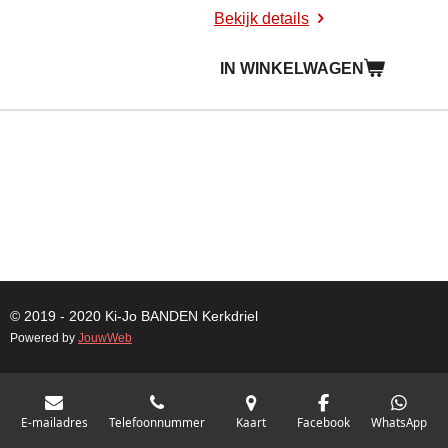
Bekijk details
IN WINKELWAGEN
© 2019 - 2020 Ki-Jo
BANDEN
Kerkdriel
Powered by
JouwWeb
E-mailadres
Telefoonnummer
Kaart
Facebook
WhatsApp