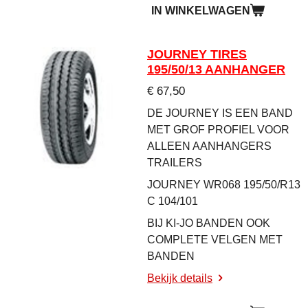
IN WINKELWAGEN
JOURNEY TIRES
195/50/13 AANHANGER
€ 67,50
DE JOURNEY IS EEN BAND
MET GROF PROFIEL VOOR
ALLEEN AANHANGERS
TRAILERS
JOURNEY WR068 195/50/R13
C 104/101
BIJ KI-JO BANDEN OOK
COMPLETE VELGEN MET
BANDEN
Bekijk details