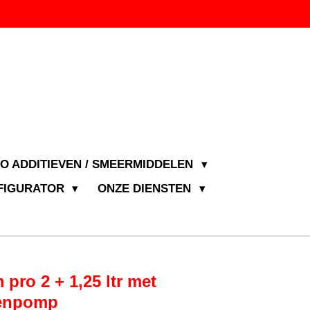
JO ADDITIEVEN / SMEERMIDDELEN
NFIGURATOR
ONZE DIENSTEN
 pro 2 + 1,25 ltr met
denpomp