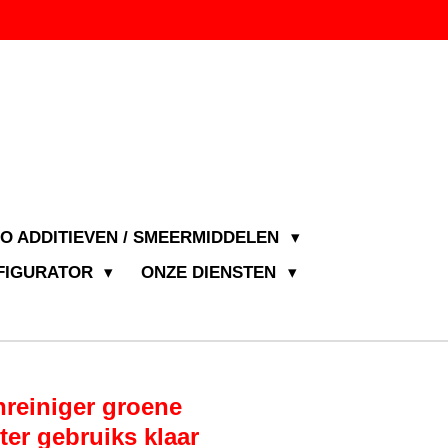
JO ADDITIEVEN / SMEERMIDDELEN
NFIGURATOR
ONZE DIENSTEN
nreiniger groene
er gebruiks klaar