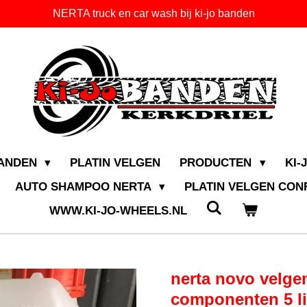
NERTA truck en car wash bij ki-jo banden
BANDEN
PLATIN VELGEN
PRODUCTEN
KI-
AUTO SHAMPOO NERTA
PLATIN VELGEN CO
WWW.KI-JO-WHEELS.NL
nerta novo velge
componenten 5 lit