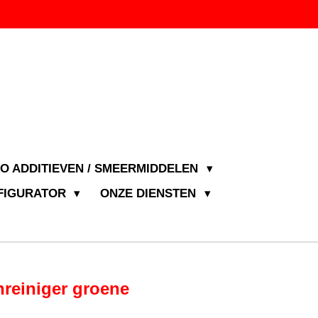
JO ADDITIEVEN / SMEERMIDDELEN
NFIGURATOR
ONZE DIENSTEN
nreiniger groene