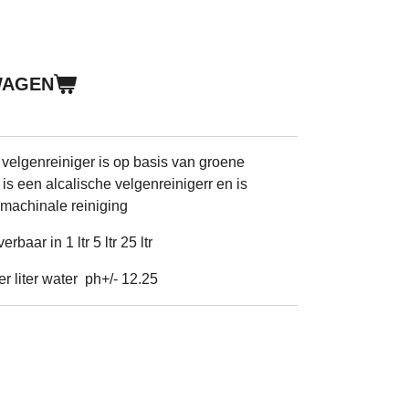
WAGEN
velgenreiniger is op basis van groene
s een alcalische velgenreinigerr en is
 machinale reiniging
rbaar in 1 ltr 5 ltr 25 ltr
r liter water ph+/- 12.25