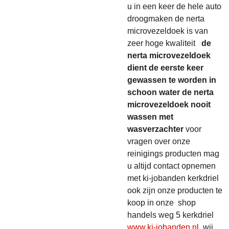
u in een keer de hele auto
droogmaken de nerta
microvezeldoek is van
zeer hoge kwaliteit
de
nerta microvezeldoek
dient de eerste keer
gewassen te worden in
schoon water de nerta
microvezeldoek nooit
wassen met
wasverzachter
voor
vragen over onze
reinigings producten mag
u altijd contact opnemen
met ki-jobanden kerkdriel
ook zijn onze producten te
koop in onze shop
handels weg 5 kerkdriel
www.ki-jobanden.nl
wij