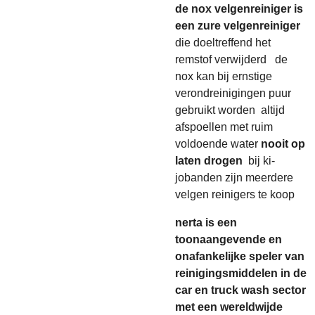
de nox velgenreiniger is
een zure velgenreiniger
die doeltreffend het
remstof verwijderd de
nox kan bij ernstige
verondreinigingen puur
gebruikt worden altijd
afspoellen met ruim
voldoende water
nooit op
laten drogen
bij ki-
jobanden zijn meerdere
velgen reinigers te koop
nerta is een
toonaangevende en
onafankelijke speler van
reinigingsmiddelen in de
car en truck wash sector
met een wereldwijde