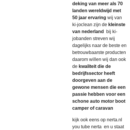
deking van meer als 70
landen wereldwijd met
50 jaar ervaring
wij van
ki-joclean zijn de
kleinste
van nederland
bij ki-
jobanden streven wij
dagelijks naar de beste en
betrouwbaarste producten
daarom willen wij dan ook
de
kwaliteit die de
bedrijfssector heeft
doorgeven aan de
gewone mensen die een
passie hebben voor een
schone auto motor boot
camper of caravan
kijk ook eens op nerta.nl
you tube nerta en u staat