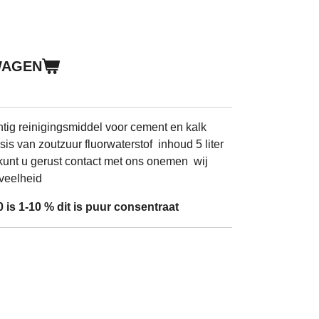
WAGEN
htig reinigingsmiddel voor cement en kalk
is van zoutzuur fluorwaterstof inhoud 5 liter
unt u gerust contact met ons onemen wij
veelheid
 is 1-10 % dit is puur consentraat