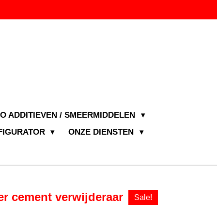
JO ADDITIEVEN / SMEERMIDDELEN
NFIGURATOR
ONZE DIENSTEN
ter cement verwijderaar
Sale!