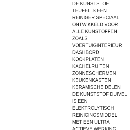
DE KUNSTSTOF-
TEUFEL IS EEN
REINIGER SPECIAAL
ONTWIKKELD VOOR
ALLE KUNSTOFFEN
ZOALS
VOERTUIGINTERIEUR
DASHBORD
KOOKPLATEN
KACHELRUITEN
ZONNESCHERMEN
KEUKENKASTEN
KERAMISCHE DELEN
DE KUNSTSTOF DUIVEL
IS EEN
ELEKTROLYTISCH
REINIGINGSMIDDEL
MET EEN ULTRA
ACTIEVE WERKING